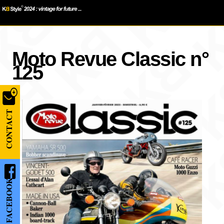
Moto Revue Classic n°
125
CONTACT
FACEBOOK