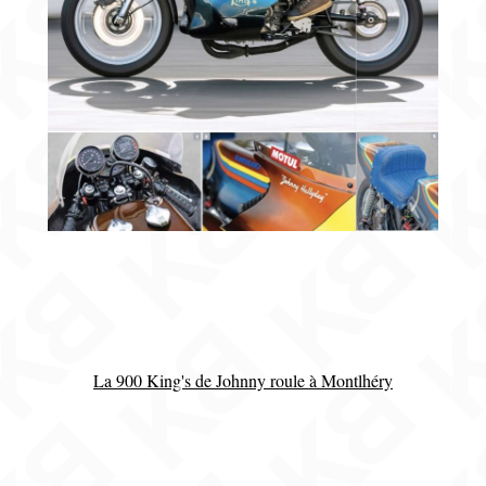
La 900 King's de Johnny roule à Montlhéry