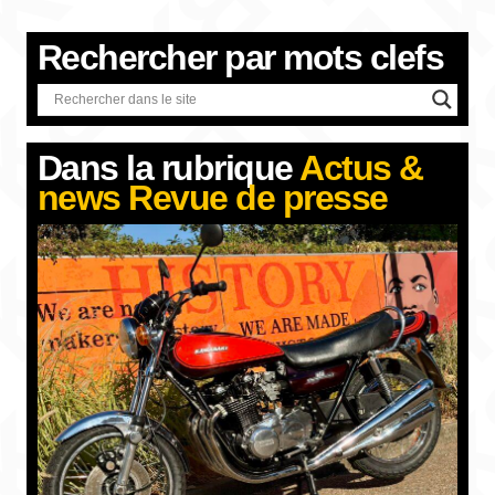
Rechercher par
mots clefs
Dans la rubrique
Actus &
news
Revue de presse