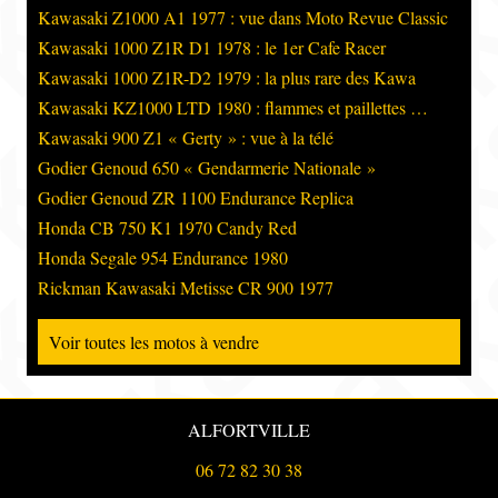
Kawasaki Z1000 A1 1977 : vue dans Moto Revue Classic
Kawasaki 1000 Z1R D1 1978 : le 1er Cafe Racer
Kawasaki 1000 Z1R-D2 1979 : la plus rare des Kawa
Kawasaki KZ1000 LTD 1980 : flammes et paillettes …
Kawasaki 900 Z1 « Gerty » : vue à la télé
Godier Genoud 650 « Gendarmerie Nationale »
Godier Genoud ZR 1100 Endurance Replica
Honda CB 750 K1 1970 Candy Red
Honda Segale 954 Endurance 1980
Rickman Kawasaki Metisse CR 900 1977
Voir toutes les motos à vendre
ALFORTVILLE
06 72 82 30 38