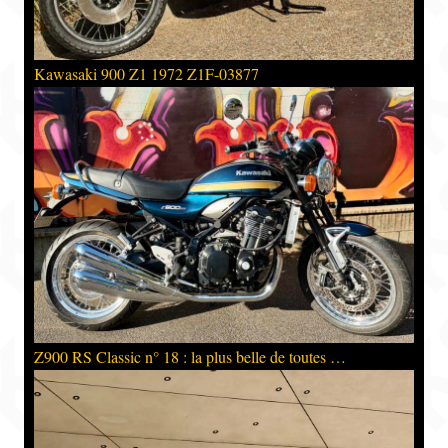
Kawasaki 900 Z1 1972 Z1F-03877
Z900 RS Classic n° 18 : la plus belle de toutes …