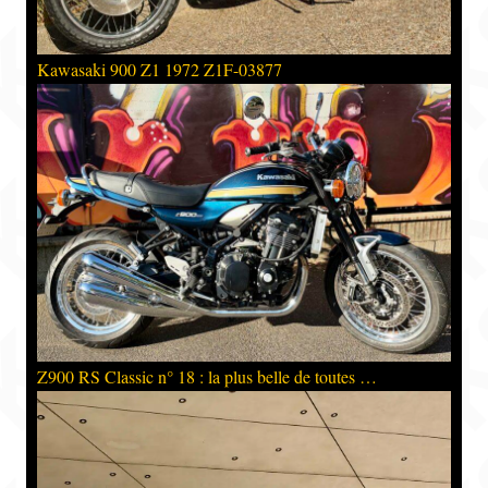
Kawasaki 900 Z1 1972 Z1F-03877
Z900 RS Classic n° 18 : la plus belle de toutes …