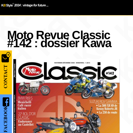
Moto Revue Classic
#142 : dossier Kawa
CONTACT
FACEBOOK