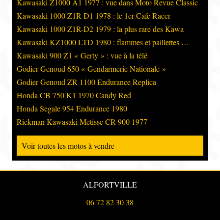
Kawasaki Z1000 A1 1977 : vue dans Moto Revue Classic
Kawasaki 1000 Z1R D1 1978 : le 1er Cafe Racer
Kawasaki 1000 Z1R-D2 1979 : la plus rare des Kawa
Kawasaki KZ1000 LTD 1980 : flammes et paillettes …
Kawasaki 900 Z1 « Gerty » : vue à la télé
Godier Genoud 650 « Gendarmerie Nationale »
Godier Genoud ZR 1100 Endurance Replica
Honda CB 750 K1 1970 Candy Red
Honda Segale 954 Endurance 1980
Rickman Kawasaki Metisse CR 900 1977
Voir toutes les motos à vendre
ALFORTVILLE
06 72 82 30 38