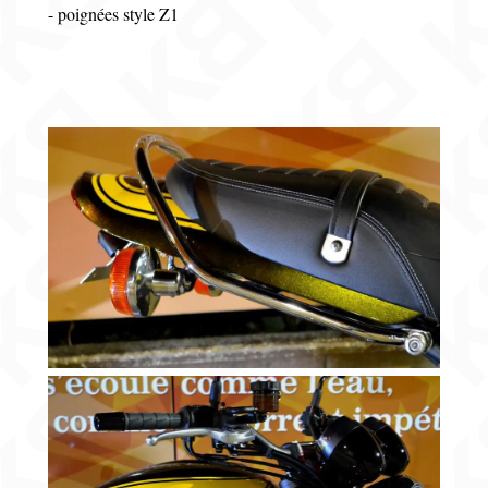
- poignées style Z1