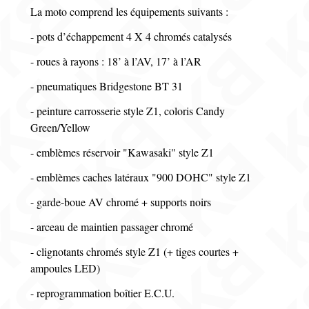
La moto comprend les équipements suivants :
- pots d’échappement 4 X 4 chromés catalysés
- roues à rayons : 18’ à l’AV, 17’ à l’AR
- pneumatiques Bridgestone BT 31
- peinture carrosserie style Z1, coloris Candy
Green/Yellow
- emblèmes réservoir "Kawasaki" style Z1
- emblèmes caches latéraux "900 DOHC" style Z1
- garde-boue AV chromé + supports noirs
- arceau de maintien passager chromé
- clignotants chromés style Z1 (+ tiges courtes +
ampoules LED)
- reprogrammation boîtier E.C.U.