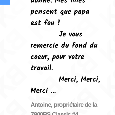
donne. Mes filles
pensent que papa
est fou !
Je vous
remercie du fond du
coeur, pour votre
travail.
Merci, Merci,
Merci ...
Antoine, propriétaire de la
Z900RS Classic #4