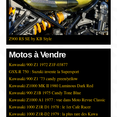
Z900 RS SE by KB Style
Motos à Vendre
Kawasaki 900 Z1 1972 Z1F-03877
GSX-R 750 : Suzuki invente la Supersport
Kawasaki 900 Z1 ’73 candy green/yellow
Kawasaki Z1000 MK II 1980 Luminous Dark Red
Kawasaki 900 Z1B 1975 Candy Tone Blue
Kawasaki Z1000 A1 1977 : vue dans Moto Revue Classic
Kawasaki 1000 Z1R D1 1978 : le 1er Cafe Racer
Kawasaki 1000 Z1R-D2 1979 : la plus rare des Kawa