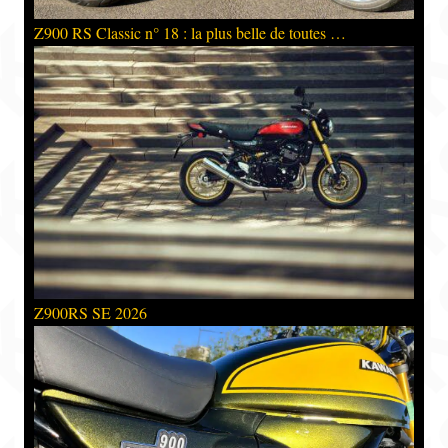
Z900 RS Classic n° 18 : la plus belle de toutes …
Z900RS SE 2026