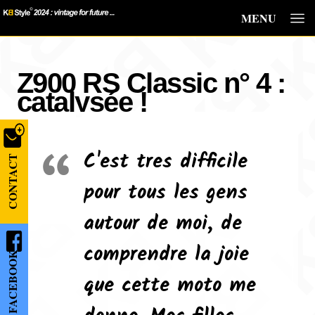
MENU
Z900 RS Classic n° 4 :
catalysée !
C'est tres difficile
CONTACT
pour tous les gens
autour de moi, de
comprendre la joie
FACEBOOK
que cette moto me