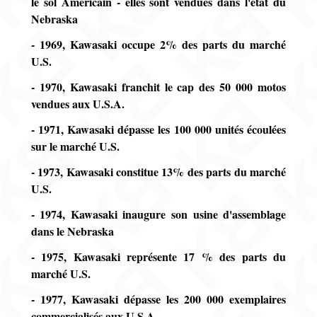
le sol Américain - elles sont vendues dans l'état du
Nebraska
- 1969, Kawasaki occupe 2% des parts du marché
U.S.
- 1970, Kawasaki franchit le cap des 50 000 motos
vendues aux U.S.A.
- 1971, Kawasaki dépasse les 100 000 unités écoulées
sur le marché U.S.
- 1973, Kawasaki constitue 13% des parts du marché
U.S.
- 1974, Kawasaki inaugure son usine d'assemblage
dans le Nebraska
- 1975, Kawasaki représente 17 % des parts du
marché U.S.
- 1977, Kawasaki dépasse les 200 000 exemplaires
commercialisés aux U.S.A.