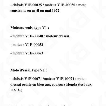
- châssis V1F-00025 / moteur V1E-00030 : moto
construite en avril ou mai 1972
Moteurs seuls, type V1 :
- moteur V1E-00040 : moteur d'essai
- moteur V1E-00052
- moteur V1E-00063
Moto d'essai, type V1 :
- châssis V1F-00071 /moteur V1E-00071 : moto
d'essai peinte en bleu aux couleurs Honda (test aux
U.S.A.)