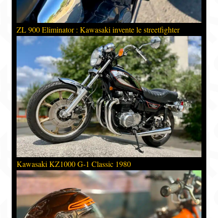
ZL 900 Eliminator : Kawasaki invente le streetfighter
Kawasaki KZ1000 G-1 Classic 1980