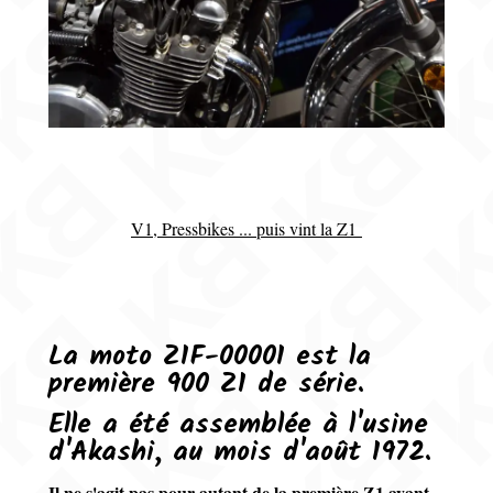
V1, Pressbikes ... puis vint la Z1
La moto Z1F-00001 est la
première 900 Z1 de série.
Elle a été assemblée à l'usine
d'Akashi, au mois d'août 1972.
Il ne s'agit pas pour autant de la première Z1 ayant