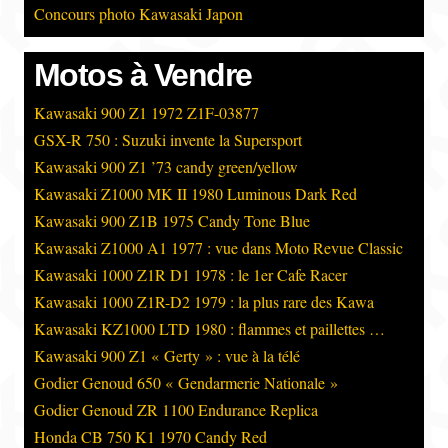
Concours photo Kawasaki Japon
Motos à Vendre
Kawasaki 900 Z1 1972 Z1F-03877
GSX-R 750 : Suzuki invente la Supersport
Kawasaki 900 Z1 ’73 candy green/yellow
Kawasaki Z1000 MK II 1980 Luminous Dark Red
Kawasaki 900 Z1B 1975 Candy Tone Blue
Kawasaki Z1000 A1 1977 : vue dans Moto Revue Classic
Kawasaki 1000 Z1R D1 1978 : le 1er Cafe Racer
Kawasaki 1000 Z1R-D2 1979 : la plus rare des Kawa
Kawasaki KZ1000 LTD 1980 : flammes et paillettes …
Kawasaki 900 Z1 « Gerty » : vue à la télé
Godier Genoud 650 « Gendarmerie Nationale »
Godier Genoud ZR 1100 Endurance Replica
Honda CB 750 K1 1970 Candy Red