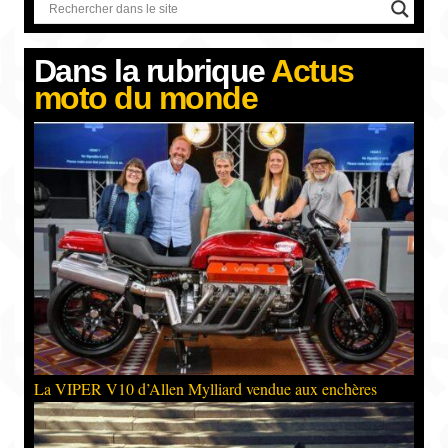
Dans la rubrique
Actus
moto du monde
La VIPER V10 d’Allen Mylliard vendue aux enchères