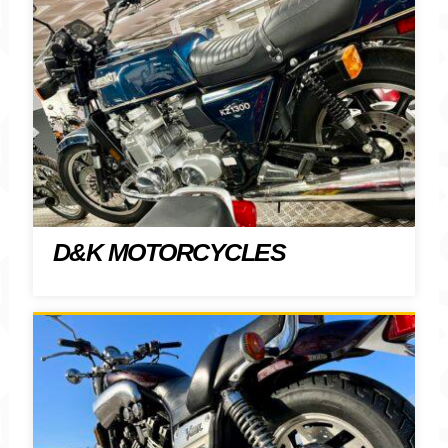
D&K MOTORCYCLES