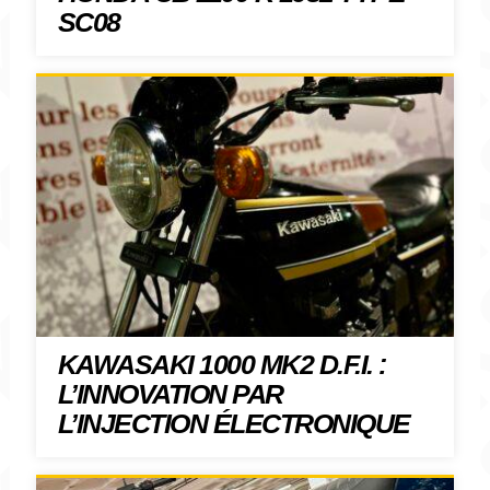
SC08
KAWASAKI 1000 MK2 D.F.I. :
L’INNOVATION PAR
L’INJECTION ÉLECTRONIQUE