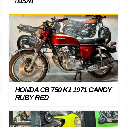
04578
HONDA CB 750 K1 1971 CANDY
RUBY RED