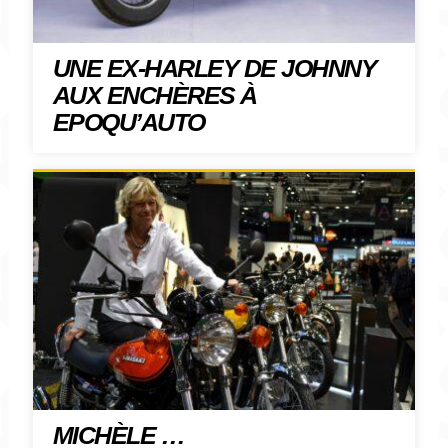
UNE EX-HARLEY DE JOHNNY
AUX ENCHÈRES À
EPOQU’AUTO
MICHÈLE …