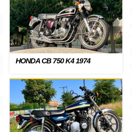
HONDA CB 750 K4 1974