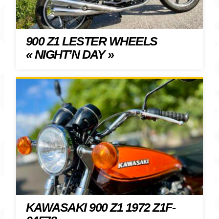
900 Z1 LESTER WHEELS
« NIGHT’N DAY »
KAWASAKI 900 Z1 1972 Z1F-