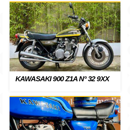
KAWASAKI 900 Z1A N° 32 9XX